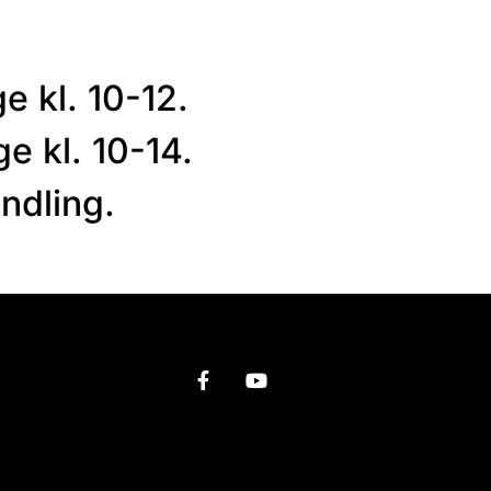
e kl. 10-12.
e kl. 10-14.
ndling.