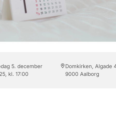
edag 5. december
Domkirken, Algade 
5, kl. 17:00
9000 Aalborg