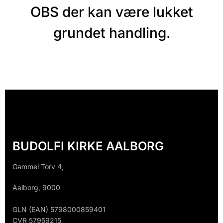
OBS der kan være lukket
grundet handling.
BUDOLFI KIRKE AALBORG
Gammel Torv 4,
Aalborg, 9000
GLN (EAN) 5798000859401
CVR 57959215