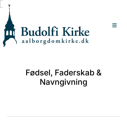
Gå til indhold
Fødsel, Faderskab &
Navngivning