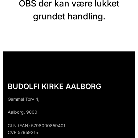
OBS der kan være lukket
grundet handling.
BUDOLFI KIRKE AALBORG
Gammel Torv 4,
Aalborg, 9000
GLN (EAN) 5798000859401
CVR 57959215