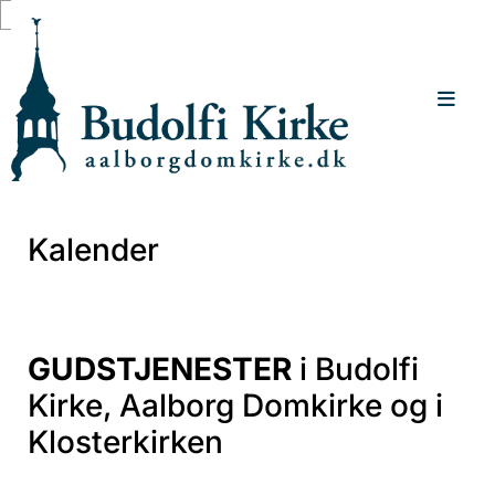
Gå til indhold
Kalender
GUDSTJENESTER
i Budolfi
Kirke, Aalborg Domkirke og i
Klosterkirken