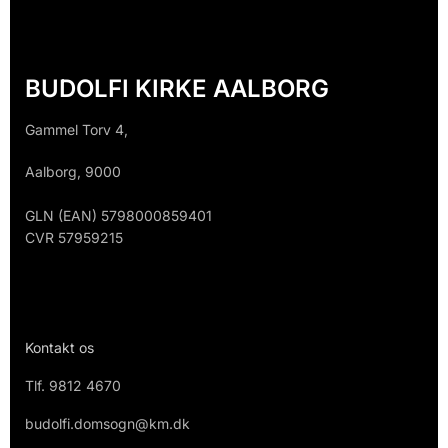
BUDOLFI KIRKE AALBORG
Gammel Torv 4,
Aalborg, 9000
GLN (EAN) 5798000859401
CVR 57959215
Kontakt os
Tlf.
9812 4670
budolfi.domsogn@km.dk