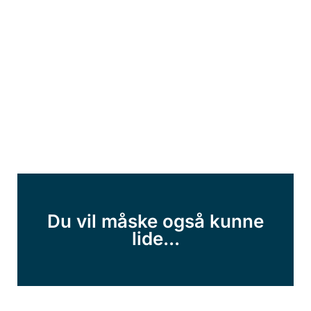
Du vil måske også kunne
lide...