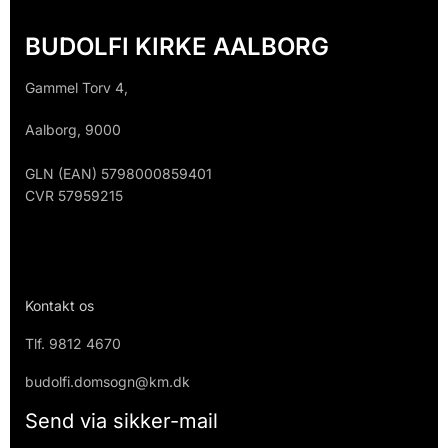
BUDOLFI KIRKE AALBORG
Gammel Torv 4,
Aalborg, 9000
GLN (EAN) 5798000859401
CVR 57959215
Kontakt os
Tlf.
9812 4670
budolfi.domsogn@km.dk
Send via sikker-mail