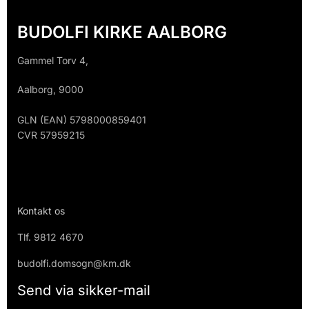
BUDOLFI KIRKE AALBORG
Gammel Torv 4,
Aalborg, 9000
GLN (EAN) 5798000859401
CVR 57959215
Kontakt os
Tlf.
9812 4670
budolfi.domsogn@km.dk
Send via sikker-mail