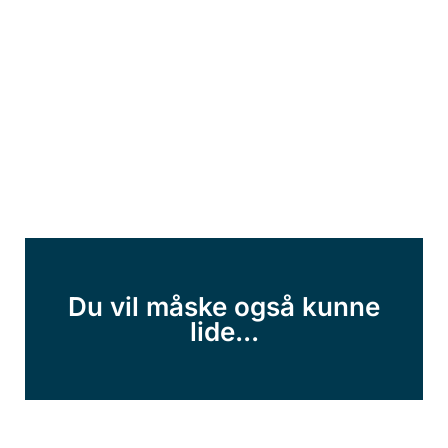
Du vil måske også kunne
lide...